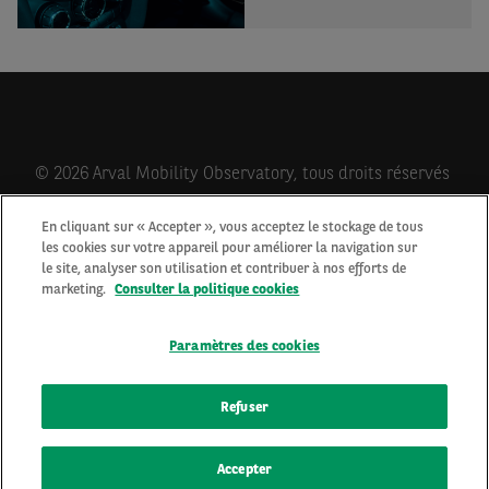
© 2026 Arval Mobility Observatory, tous droits réservés
En cliquant sur « Accepter », vous acceptez le stockage de tous
les cookies sur votre appareil pour améliorer la navigation sur
Qui sommes-nous?
le site, analyser son utilisation et contribuer à nos efforts de
Contactez-nous
marketing.
Consulter la politique cookies
Newsletter
Mentions Légales
Paramètres des cookies
Cookies
Protection des données personnelles
Refuser
Accepter