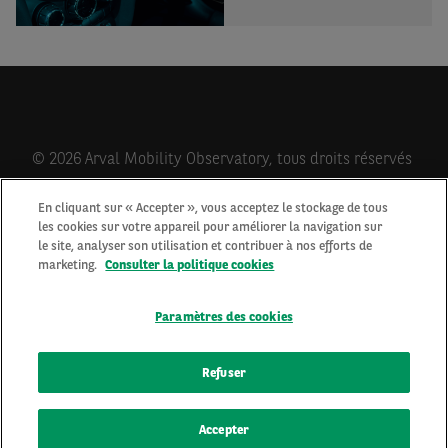
© 2026 Arval Mobility Observatory, tous droits réservés
En cliquant sur « Accepter », vous acceptez le stockage de tous
les cookies sur votre appareil pour améliorer la navigation sur
Qui sommes-nous?
le site, analyser son utilisation et contribuer à nos efforts de
Contactez-nous
marketing.
Consulter la politique cookies
Newsletter
Mentions Légales
Paramètres des cookies
Cookies
Protection des données personnelles
Refuser
Accepter