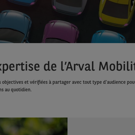
pertise de l’Arval Mobil
s objectives et vérifiées à partager avec tout type d’audience p
s au quotidien.