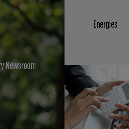
Energies
ory Newsroom