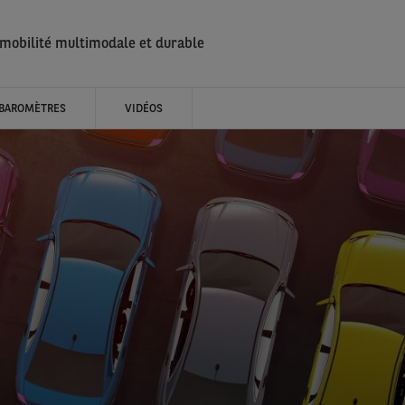
 mobilité multimodale et durable
BAROMÈTRES
VIDÉOS