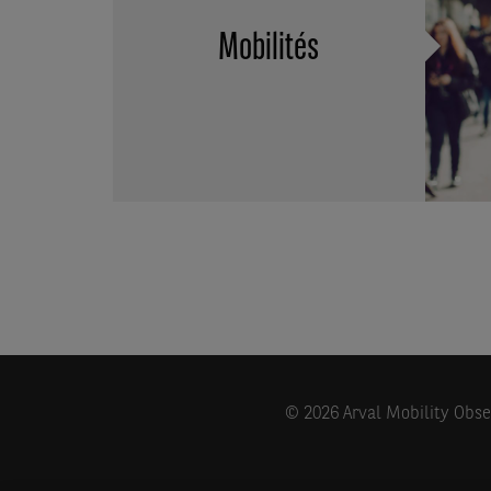
Mobilités
© 2026 Arval Mobility Obser