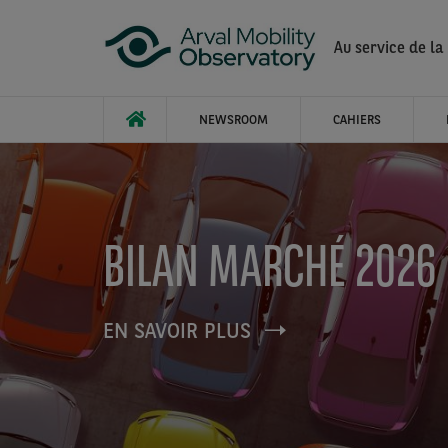
Aller au contenu principal
Au service de la
NEWSROOM
CAHIERS
no
BILAN MARCHÉ 2026
EN SAVOIR PLUS