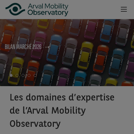
no
Aller au contenu principal
NEWSROOM
BILAN MARCHÉ 2026
CAHIERS
BAROMÈTRES
VIDÉOS
INSCRIPTION NEWSLETTER
Les domaines d’expertise
de l’Arval Mobility
Observatory