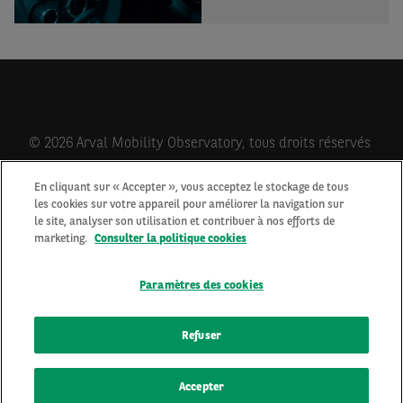
© 2026 Arval Mobility Observatory, tous droits réservés
En cliquant sur « Accepter », vous acceptez le stockage de tous
les cookies sur votre appareil pour améliorer la navigation sur
Qui sommes-nous?
le site, analyser son utilisation et contribuer à nos efforts de
Contactez-nous
marketing.
Consulter la politique cookies
Newsletter
Mentions Légales
Paramètres des cookies
Cookies
Protection des données personnelles
Refuser
Accepter