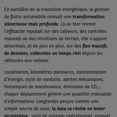
En parallèle de la transition énergétique, la gestion
de flotte automobile connaît une
transformation
silencieuse mais profonde
. Là où hier encore
l’efficacité reposait sur des tableurs, des contrôles
manuels ou des intuitions de terrain, elle s’appuie
désormais, et de plus en plus, sur des
flux massifs
de données, collectées en temps réel
depuis les
véhicules eux-mêmes.
Localisation, kilomètres parcourus, consommation
d’énergie, style de conduite, alertes mécaniques,
historiques de maintenance, émissions de CO₂…
chaque déplacement génère une quantité croissante
d’informations. Longtemps perçue comme une
simple source de suivi,
la data se révèle en levier
stratégique
: outil de pilotage opérationnel, support