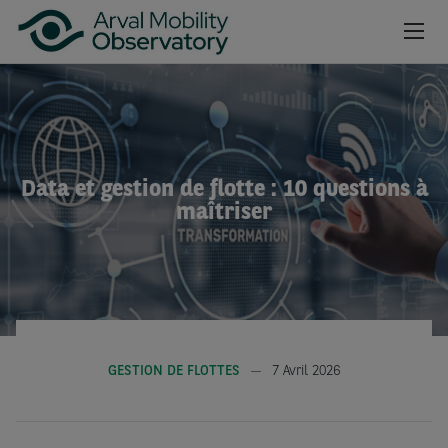
Aller au contenu principal
NEWSROOM
CAHIERS
Data et gestion de flotte : 10 questions à
BAROMÈTRES
maîtriser
VIDÉOS
INSCRIPTION NEWSLETTER
GESTION DE FLOTTES
7 Avril 2026