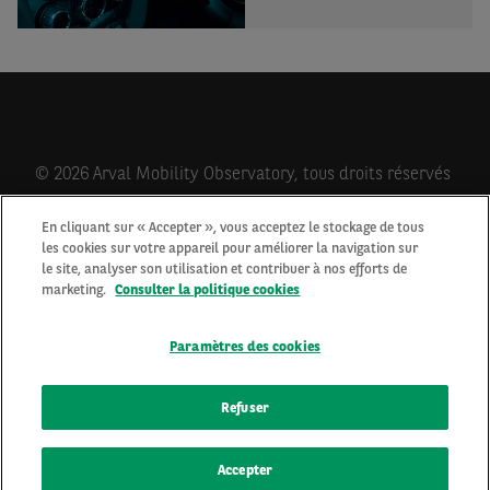
© 2026 Arval Mobility Observatory, tous droits réservés
En cliquant sur « Accepter », vous acceptez le stockage de tous
les cookies sur votre appareil pour améliorer la navigation sur
Qui sommes-nous?
le site, analyser son utilisation et contribuer à nos efforts de
Contactez-nous
marketing.
Consulter la politique cookies
Newsletter
Mentions Légales
Paramètres des cookies
Cookies
Protection des données personnelles
Refuser
Accepter