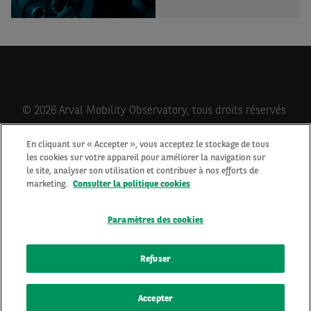
© 2026 Arval Mobility Observatory, tous droits réservés
En cliquant sur « Accepter », vous acceptez le stockage de tous
les cookies sur votre appareil pour améliorer la navigation sur
Qui sommes-nous?
le site, analyser son utilisation et contribuer à nos efforts de
Contactez-nous
marketing.
Consulter la politique cookies
Newsletter
Mentions Légales
Paramètres des cookies
Cookies
Protection des données personnelles
Refuser
Accepter