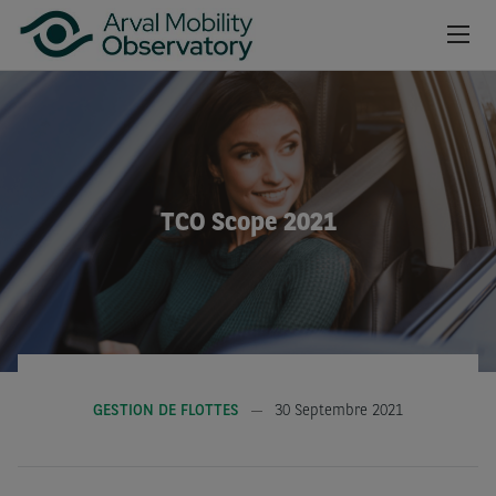
Aller au contenu principal
NEWSROOM
CAHIERS
TCO Scope 2021
BAROMÈTRES
VIDÉOS
INSCRIPTION NEWSLETTER
GESTION DE FLOTTES
30 Septembre 2021