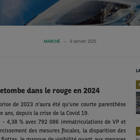
MARCHÉ
6 Janvier 2025
L
retombe dans le rouge en 2024
prise de 2023 n’aura été qu’une courte parenthèse
 ans, depuis la crise de la Covid 19.
e
- 4,38 % avec 792 086 immatriculations de VP et
rcissement des mesures fiscales, la disparition des
rs flottes, le manque de visibilité quant aux menaces