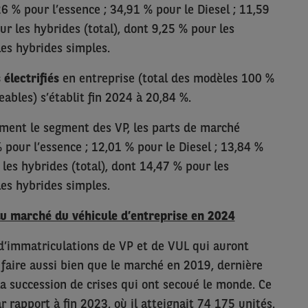
6 % pour l’essence ; 34,91 % pour le Diesel ; 11,59
ur les hybrides (total), dont 9,25 % pour les
es hybrides simples.
électrifiés
en entreprise (total des modèles 100 %
eables) s’établit fin 2024 à 20,84 %.
ment le segment des VP, les parts de marché
 pour l’essence ; 12,01 % pour le Diesel ; 13,84 %
 les hybrides (total), dont 14,47 % pour les
es hybrides simples.
du marché du véhicule d’entreprise en 2024
 d’immatriculations de VP et de VUL qui auront
faire aussi bien que le marché en 2019, dernière
a succession de crises qui ont secoué le monde. Ce
r rapport à fin 2023, où il atteignait 74 175 unités.