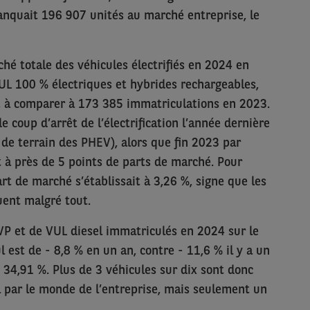
anquait 196 907 unités au marché entreprise, le
ché totale des véhicules électrifiés en 2024 en
 VUL 100 % électriques et hybrides rechargeables,
s, à comparer à 173 385 immatriculations en 2023.
 coup d’arrêt de l’électrification l’année dernière
 de terrain des PHEV), alors que fin 2023 par
it à près de 5 points de parts de marché. Pour
rt de marché s’établissait à 3,26 %, signe que les
uent malgré tout.
 VP et de VUL diesel immatriculés en 2024 sur le
 est de - 8,8 % en un an, contre - 11,6 % il y a un
34,91 %. Plus de 3 véhicules sur dix sont donc
l par le monde de l’entreprise, mais seulement un
.