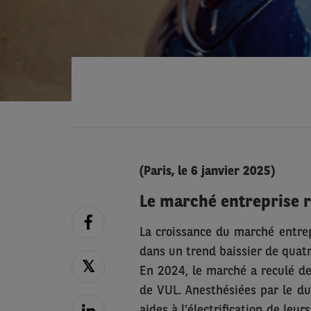
(Paris, le 6 janvier 2025)
Le marché entreprise 
La croissance du marché entre
dans un trend baissier de quatre
En 2024, le marché a reculé d
de VUL. Anesthésiées par le du
aides à l’électrification de leu