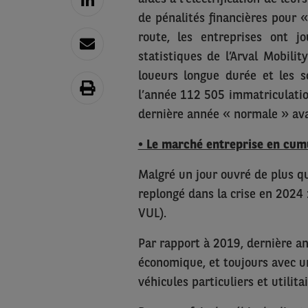
de pénalités financières pour «
route, les entreprises ont jo
statistiques de l’Arval Mobili
loueurs longue durée et les s
l’année 112 505 immatriculatio
dernière année « normale » avan
• Le marché entreprise en cum
Malgré un jour ouvré de plus q
replongé dans la crise en 2024 
VUL).
Par rapport à 2019, dernière ann
économique, et toujours avec un
véhicules particuliers et utilitai