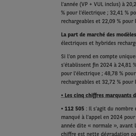
l’année (VP + VUL inclus) à 20,2
% pour l’électrique ; 32,41 % po
rechargeables et 22,09 % pour l
La part de marché des modèles 
électriques et hybrides recharg
Si l’on prend en compte unique
s’établissent fin 2024 à 24,81 %
pour l’électrique ; 48,78 % pour
rechargeables et 32,72 % pour l
• Les cinq chiffres marquants 
•
112 505
: Il s’agit du nombre
manqué à l’appel en 2024 pour 
année dite « normale », avant l
chiffre est nette dégradation pa