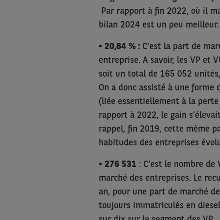
Par rapport à fin 2022, où il m
bilan 2024 est un peu meilleur.
• 20,84 % :
C’est la part de mar
entreprise. A savoir, les VP et
soit un total de 165 052 unité
On a donc assisté à une forme de
(liée essentiellement à la perte
rapport à 2022, le gain s’éleva
rappel, fin 2019, cette même pa
habitudes des entreprises évol
• 276 531
: C’est le nombre de
marché des entreprises. Le recul
an, pour une part de marché de 
toujours immatriculés en diese
sur dix sur le segment des VP