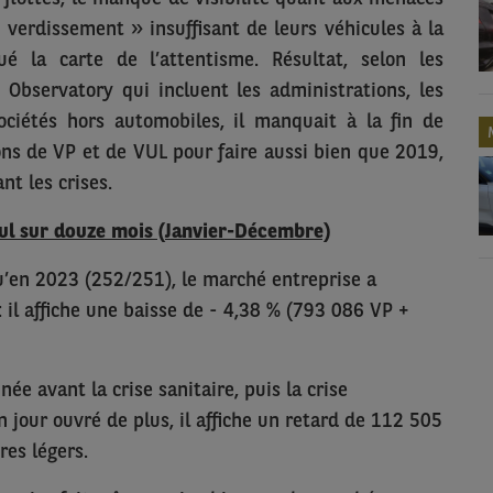
 verdissement » insuffisant de leurs véhicules à la
ué la carte de l’attentisme. Résultat, selon les
ty Observatory qui incluent
les administrations, les
ociétés hors automobiles, il manquait à la fin de
ns de VP et de VUL pour faire aussi bien que 2019,
t les crises.
ul sur douze mois (Janvier-Décembre)
u’en 2023 (252/251), le marché entreprise a
: il affiche une baisse de - 4,38 % (793 086 VP +
ée avant la crise sanitaire, puis la crise
 jour ouvré de plus, il affiche un retard de 112 505
res légers.