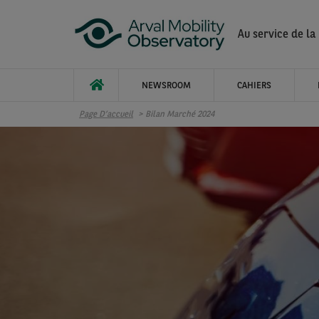
Aller au contenu principal
Au service de la
NEWSROOM
CAHIERS
Page D’accueil
Bilan Marché 2024