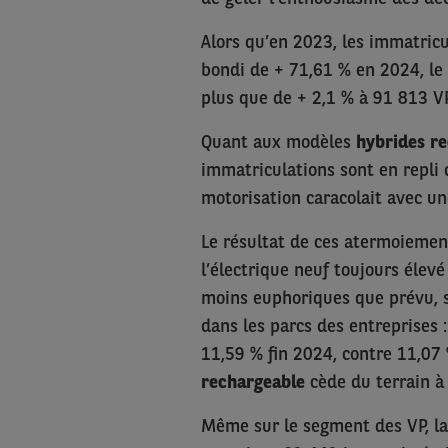
Alors qu’en 2023, les immatric
bondi de + 71,61 % en 2024, le 
plus que de + 2,1 % à 91 813 V
Quant aux modèles
hybrides r
immatriculations sont en repli 
motorisation caracolait avec u
Le résultat de ces atermoiemen
l’électrique neuf toujours élev
moins euphoriques que prévu, s’
dans les parcs des entreprises 
11,59 % fin 2024, contre 11,07 
rechargeable
cède du terrain à 
Même sur le segment des VP, la