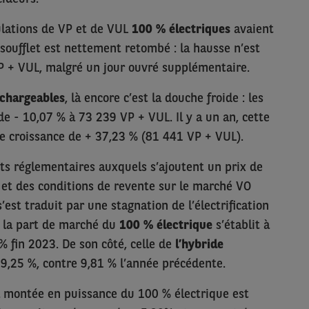
ulations de VP et de VUL
100 % électriques
avaient
soufflet est nettement retombé : la hausse n’est
P + VUL, malgré un jour ouvré supplémentaire.
echargeables
, là encore c’est la douche froide : les
de - 10,07 % à 73 239 VP + VUL. Il y a un an, cette
ne croissance de + 37,23 % (81 441 VP + VUL).
ts réglementaires auxquels s’ajoutent un prix de
é et des conditions de revente sur le marché VO
est traduit par une stagnation de l’électrification
: la part de marché du
100 % électrique
s’établit à
% fin 2023. De son côté, celle de
l’hybride
9,25 %, contre 9,81 % l’année précédente.
 montée en puissance du 100 % électrique est