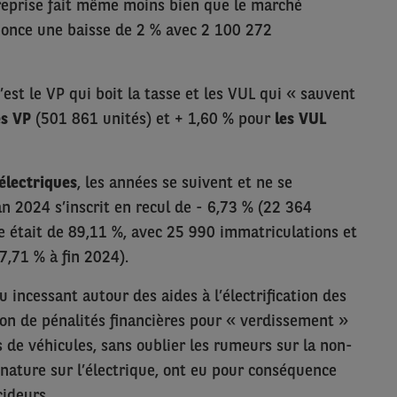
treprise fait même moins bien que le marché
nonce une baisse de 2 % avec 2 100 272
’est le VP qui boit la tasse et les VUL qui « sauvent
es VP
(501 861 unités) et + 1,60 % pour
les VUL
électriques
, les années se suivent et ne se
n 2024 s’inscrit en recul de - 6,73 % (22 364
se était de 89,11 %, avec 25 990 immatriculations et
7,71 % à fin 2024).
ou incessant autour des aides à l’électrification des
tion de pénalités financières pour « verdissement »
 de véhicules, sans oublier les rumeurs sur la non-
nature sur l’électrique, ont eu pour conséquence
ideurs.