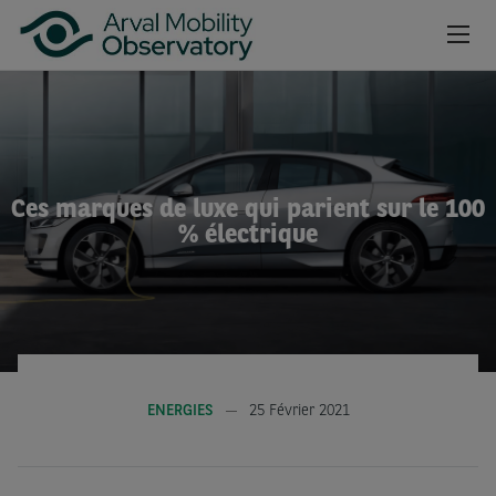
Aller au contenu principal
NEWSROOM
CAHIERS
Ces marques de luxe qui parient sur le 100
BAROMÈTRES
% électrique
VIDÉOS
INSCRIPTION NEWSLETTER
ENERGIES
25 Février 2021