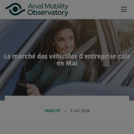
Aller au contenu principal
NEWSROOM
CAHIERS
Le marché des véhicules d'entreprise cale
BAROMÈTRES
en Mai
VIDÉOS
INSCRIPTION NEWSLETTER
MARCHÉ
3 Juin 2024