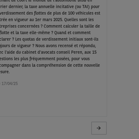
vrier dernier, la taxe annuelle incitative (ou TAI) pour
 verdissement des flottes de plus de 100 véhicules est
trée en vigueur au 1er mars 2025. Quelles sont les
treprises concernées ? Comment calculer la taille de
 flotte et la taxe elle-même ? Quand et comment
clarer ? Les quotas de verdissement initiaux sont-ils
ujours de vigueur ? Nous avons recensé et répondu,
ec l’aide du cabinet d’avocats conseil Peren, aux 15
estions les plus fréquemment posées, pour vous
compagner dans la compréhension de cette nouvelle
sure.
u 17/04/25
Page
suivante