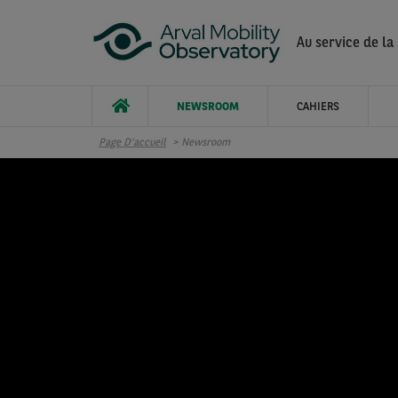
Aller au contenu principal
Au service de la
NEWSROOM
CAHIERS
Page D’accueil
Newsroom