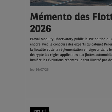
Mémento des Flott
2026
L’Arval Mobility Observatory publie la 19e édition du
encore avec le concours des experts du cabinet Peren 
la fiscalité et de la réglementation en vigueur dans le
décrypte les règles applicables aux flottes automobi
lumière les évolutions récentes, le tout illustré par
Jeu 16/07/26
FISCALITÉ