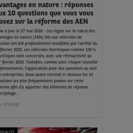
vantages en nature : réponses
ux 10 questions que vous vous
osez sur la réforme des AEN
se à jour le 27 mai 2026 - Les règles sur le calcul des
antages en nature (AEN) liés aux véhicules de
nction ont été profondément modifiées par l’arrêté du
 février 2025. Les véhicules thermiques comme 100 %
ectriques sont concernés, avec une rétroactivité au
r février 2025. Toutefois, comme pour chaque nouvelle
glementation, l’application pose des questions au sein
s entreprises. Nous avons recensé ci-dessous les 10
estions les plus fréquemment posées sur cette
forme afin d’y apporter des éléments de réponse.
cryptage…
r 27/05/26
ISCALITÉ