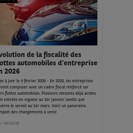
volution de la fiscalité des
lottes automobiles d’entreprise
n 2026
se à jour le 4 février 2026 - En 2026, les entreprises
ivent composer avec un cadre fiscal renforcé sur
urs flottes automobiles. Plusieurs mesures déjà actées
nt entrées en vigueur au 1er janvier, tandis que
autres le seront au 1er mars. Voici un panorama
mplet des changements à venir.
r 04/02/26