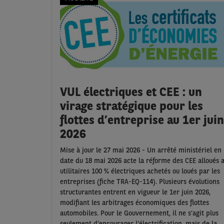
VUL électriques et CEE : un
virage stratégique pour les
flottes d’entreprise au 1er juin
2026
Mise à jour le 27 mai 2026 - Un arrêté ministériel en
date du 18 mai 2026 acte la réforme des CEE alloués 
utilitaires 100 % électriques achetés ou loués par les
entreprises (fiche TRA-EQ-114). Plusieurs évolutions
structurantes entrent en vigueur le 1er juin 2026,
modifiant les arbitrages économiques des flottes
automobiles. Pour le Gouvernement, il ne s’agit plus
seulement d’encourager l’électrification, mais de la