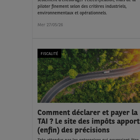
piloter finement selon des critères industriels,
environnementaux et opérationnels.
Mer 27/05/26
FISCALITÉ
Comment déclarer et payer la
TAI ? Le site des impôts appor
(enfin) des précisions
Très attendus par les entreprises qui pourraient être