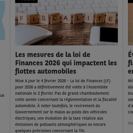
Les mesures de la loi de
É
Finances 2026 qui impactent les
f
flottes automobiles
e
Mise à jour le 4 février 2026 - La loi de Finances (LF)
Mi
pour 2026 a définitivement été votée à l'Assemblée
do
nationale le 2 février. Pas de grand chamboulement
le
aux
cette année concernant la réglementation et la fiscalité
so
automobile. À noter toutefois, le revirement du
d’
Gouvernement sur le malus au poids des véhicules
co
électriques, une évolution de la taxe relative aux
Me
émissions de polluants atmosphériques ou encore
quelques précisions concernant la TAI.