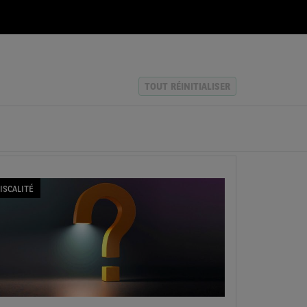
TOUT RÉINITIALISER
ISCALITÉ