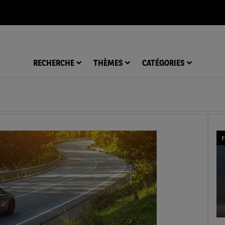
RECHERCHE
THÈMES
CATÉGORIES
F