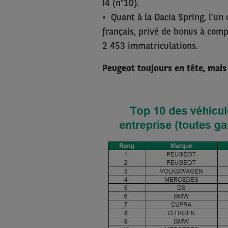
I4 (n°10).
• Quant à la Dacia Spring, l’u
français, privé de bonus à comp
2 453 immatriculations.
Peugeot toujours en tête, mais