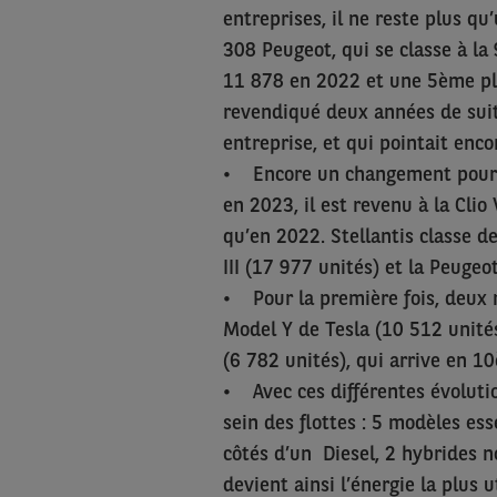
entreprises, il ne reste plus qu
308 Peugeot, qui se classe à la
11 878 en 2022 et une 5ème pla
revendiqué deux années de suit
entreprise, et qui pointait en
• Encore un changement pour le
en 2023, il est revenu à la Clio
qu’en 2022. Stellantis classe 
III (17 977 unités) et la Peuge
• Pour la première fois, deux m
Model Y de Tesla (10 512 unités
(6 782 unités), qui arrive en 1
• Avec ces différentes évoluti
sein des flottes : 5 modèles es
côtés d’un Diesel, 2 hybrides n
devient ainsi l’énergie la plus 