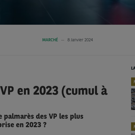
MARCHÉ
8 Janvier 2024
L
VP en 2023 (cumul à
ce palmarès des VP les plus
rise en 2023 ?