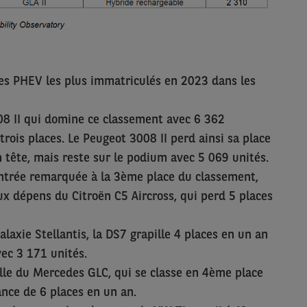
s PHEV les plus immatriculés en 2023 dans les
08 II qui domine ce classement avec 6 362
trois places. Le Peugeot 3008 II perd ainsi sa place
 tête, mais reste sur le podium avec 5 069 unités.
entrée remarquée à la 3ème place du classement,
x dépens du Citroën C5 Aircross, qui perd 5 places
galaxie Stellantis, la DS7 grapille 4 places en un an
vec 3 171 unités.
elle du Mercedes GLC, qui se classe en 4ème place
ance de 6 places en un an.