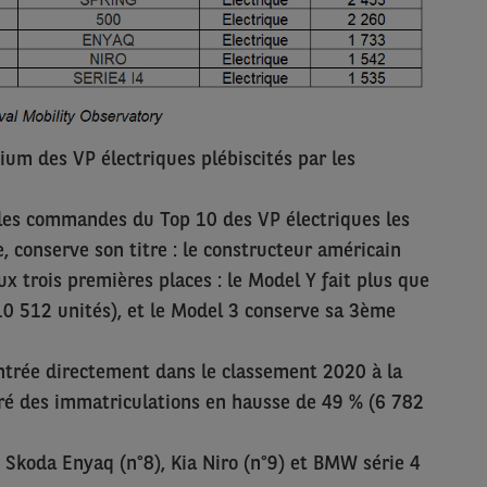
um des VP électriques plébiscités par les
2 les commandes du Top 10 des VP électriques les
, conserve son titre : le constructeur américain
x trois premières places : le Model Y fait plus que
10 512 unités), et le Model 3 conserve sa 3ème
entrée directement dans le classement 2020 à la
ré des immatriculations en hausse de 49 % (6 782
: Skoda Enyaq (n°8), Kia Niro (n°9) et BMW série 4