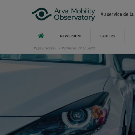
Aller au contenu principal
Au service de la
NEWSROOM
CAHIERS
Page D’accueil
Palmarès VP En 2023