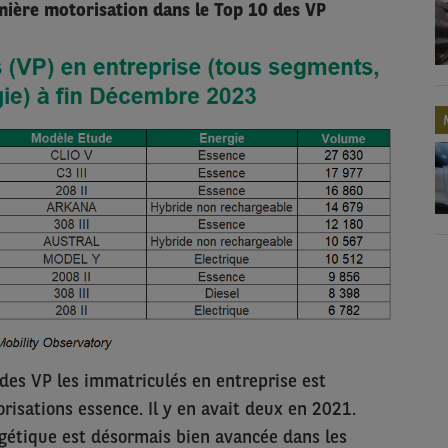
mière motorisation dans le Top 10 des VP
s VP les immatriculés en entreprise est
risations essence. Il y en avait deux en 2021.
gétique est désormais bien avancée dans les