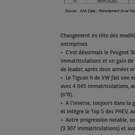
Changement en tête des modèle
entreprises.
• C’est désormais le Peugeot 3
immatriculations et un gain de 
de leader, après deux années en
• Le Tiguan II de VW fait une 
avec 4 045 immatriculations, au
(n°8).
• A l’inverse, toujours dans la 
et intègre le Top 5 des PHEV, a
• Autre progression notable, c
(3 307 immatriculations) et av