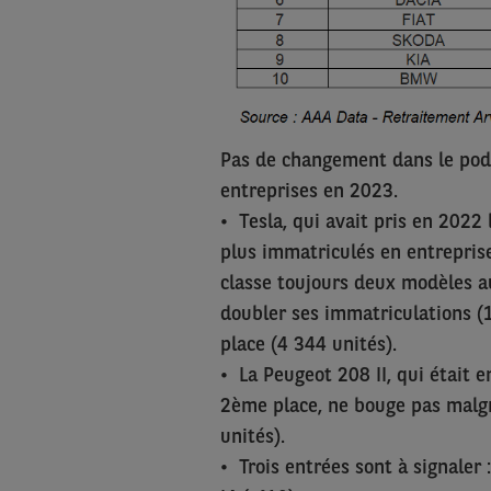
Pas de changement dans le podi
entreprises en 2023.
• Tesla, qui avait pris en 202
plus immatriculés en entreprise
classe toujours deux modèles au
doubler ses immatriculations (
place (4 344 unités).
• La Peugeot 208 II, qui était 
2ème place, ne bouge pas malg
unités).
• Trois entrées sont à signaler 