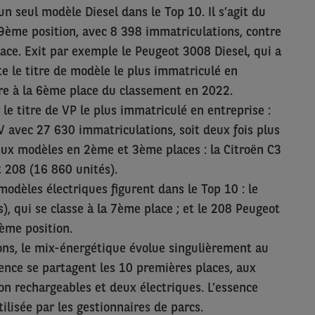
’un seul modèle Diesel dans le Top 10. Il s’agit du
 9ème position, avec 8 398 immatriculations, contre
ce. Exit par exemple le Peugeot 3008 Diesel, qui a
e le titre de modèle le plus immatriculé en
core à la 6ème place du classement en 2022.
 titre de VP le plus immatriculé en entreprise :
 V avec 27 630 immatriculations, soit deux fois plus
deux modèles en 2ème et 3ème places : la Citroën C3
ot 208 (16 860 unités).
odèles électriques figurent dans le Top 10 : le
), qui se classe à la 7ème place ; et le 208 Peugeot
0ème position.
ons, le mix-énergétique évolue singulièrement au
sence se partagent les 10 premières places, aux
on rechargeables et deux électriques. L’essence
utilisée par les gestionnaires de parcs.