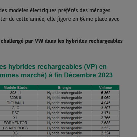
n des modèles électriques préférés des ménages
ter de cette année, elle figure en 6ème place avec
 challengé par VW dans les hybrides rechargeables