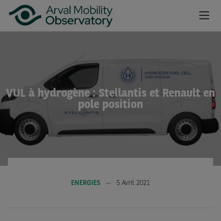
Aller au contenu principal
NEWSROOM
CAHIERS
VUL à hydrogène : Stellantis et Renault en
BAROMÈTRES
pole position
VIDÉOS
INSCRIPTION NEWSLETTER
ENERGIES
5 Avril 2021